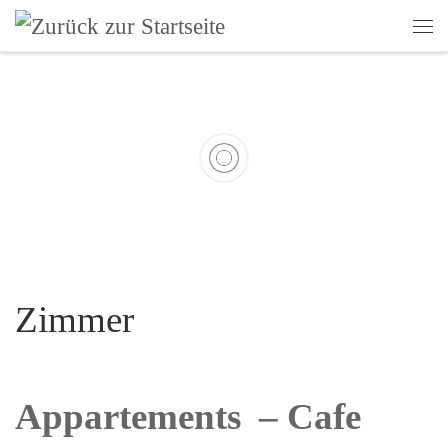
Zum Inhalt springen
Me
Zimmer
Appartements – Cafe