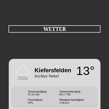
WETTER
13°
Kiefersfelden
leichter Nebel
Sonnenaufgang
Sonnenuntergang
05:56 AM
08:37 PM
Feuchtigkeit
Windgeschwindigkeit
96%
3.6Km/h